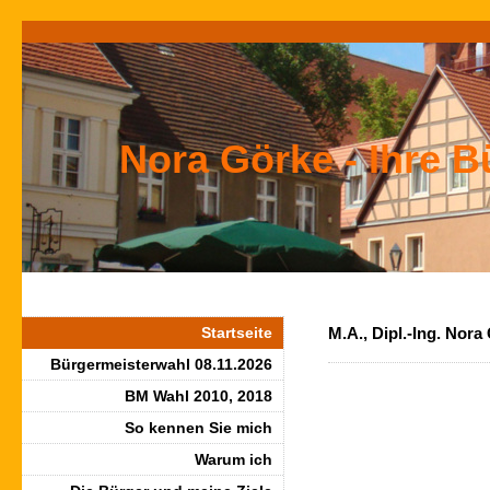
Nora Görke - Ihre B
Startseite
M.A., Dipl.-Ing. Nora
Bürgermeisterwahl 08.11.2026
BM Wahl 2010, 2018
So kennen Sie mich
Warum ich