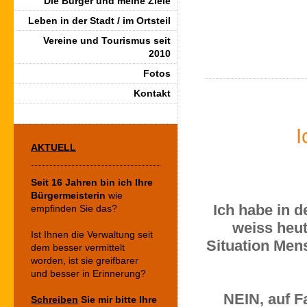
Die Bürger und meine Ziele
Leben in der Stadt / im Ortsteil
Vereine und Tourismus seit
2010
Fotos
Kontakt
I
AKTUELL
Seit 16
Jahren bin ich Ihre
Bürgermeisterin
wie
Ich habe in d
empfinden Sie das?
weiss heu
Ist Ihnen die Verwaltung seit
Situation Men
dem besser vermittelt
worden, ist sie greifbarer
und besser in Erinnerung?
NEIN, auf F
Schreiben
Sie mir bitte Ihre